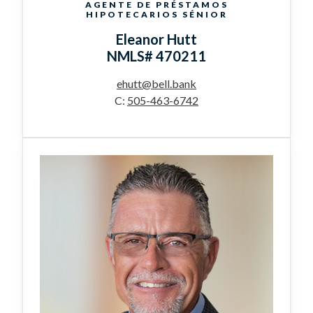
AGENTE DE PRÉSTAMOS
HIPOTECARIOS SÉNIOR
Eleanor Hutt
NMLS# 470211
ehutt@bell.bank
C:
505-463-6742