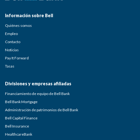
Información sobre Bell
Quiénes somos
Empleo
Contacto
Noticias
Pay It Forward
Tasas
Divisiones y empresas afiliadas
Financiamiento de equipo de Bell Bank
Bell Bank Mortgage
Administración de patrimonios de Bell Bank
Bell Capital Finance
Bell Insurance
HealthcareBank