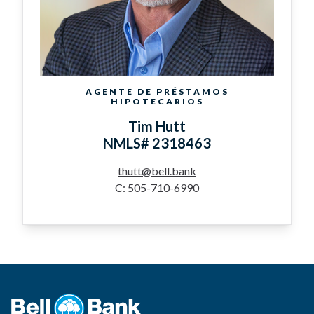
AGENTE DE PRÉSTAMOS
HIPOTECARIOS
Tim Hutt
NMLS# 2318463
thutt@bell.bank
C:
505-710-6990