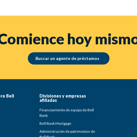
Comience hoy mism
Buscar un agente de préstamos
re Bell
Divisiones y empresas
afiliadas
Financiamiento de equipo de Bell
Bank
Bell Bank Mortgage
Administración de patrimonios de
Bell Bank