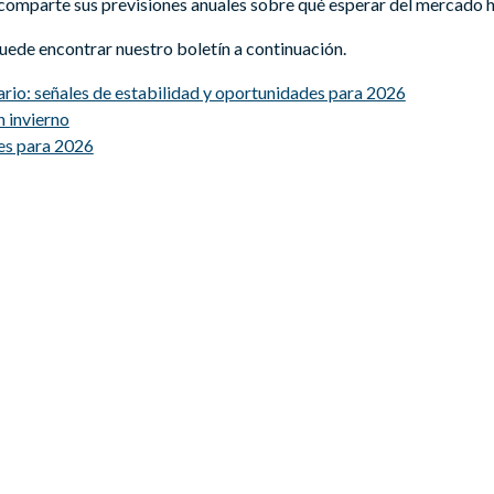
comparte sus previsiones anuales sobre qué esperar del mercado h
puede encontrar nuestro boletín a continuación.
io: señales de estabilidad y oportunidades para 2026
n invierno
res para 2026