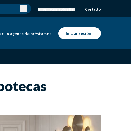
Información sobre Bell
Contacto
Iniciar sesión
ar un agente de préstamos
ipotecas