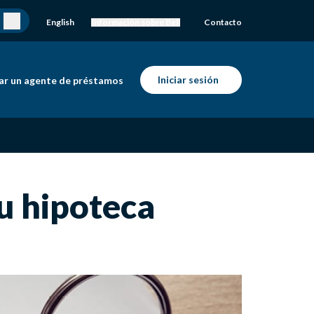
English
Información sobre Bell
Contacto
Iniciar sesión
ar un agente de préstamos
u hipoteca