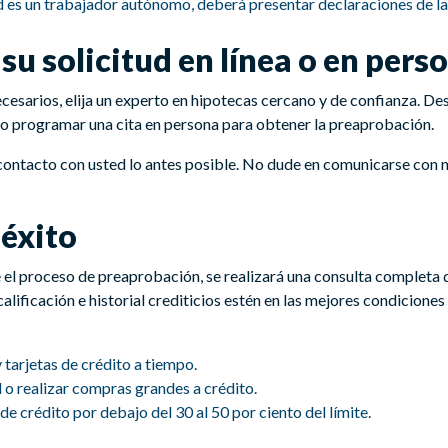
 es un trabajador autónomo, deberá presentar declaraciones de la
su solicitud en línea o en pers
esarios, elija un experto en hipotecas cercano y de confianza. Des
a o programar una cita en persona para obtener la preaprobación.
contacto con usted lo antes posible. No dude en comunicarse con n
 éxito
el proceso de preaprobación, se realizará una consulta completa de 
alificación e historial crediticios estén en las mejores condicione
 tarjetas de crédito a tiempo.
al o realizar compras grandes a crédito.
de crédito por debajo del 30 al 50 por ciento del límite.