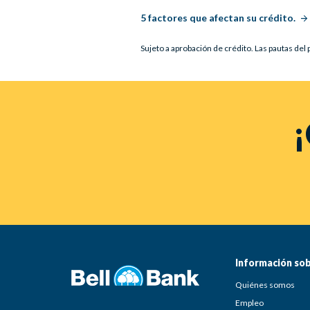
5 factores que afectan su crédito.
Sujeto a aprobación de crédito. Las pautas del 
¡
Información sob
Quiénes somos
Empleo