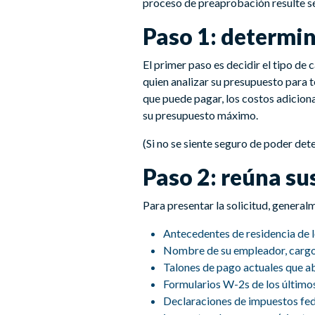
proceso de preaprobación resulte se
Paso 1: determi
El primer paso es decidir el tipo de
quien analizar su presupuesto para 
que puede pagar, los costos adiciona
su presupuesto máximo.
(Si no se siente seguro de poder det
Paso 2: reúna s
Para presentar la solicitud, general
Antecedentes de residencia de l
Nombre de su empleador, cargo 
Talones de pago actuales que a
Formularios W-2s de los últimos
Declaraciones de impuestos feder