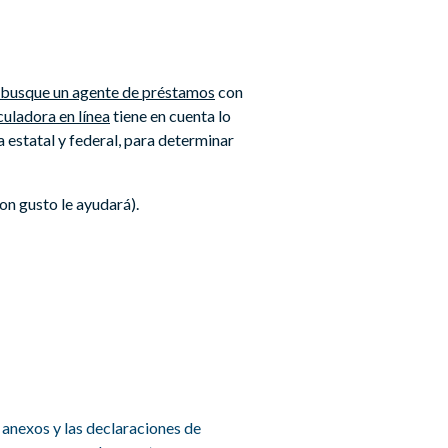
busque un agente de préstamos
con
culadora en línea
tiene en cuenta lo
a estatal y federal, para determinar
on gusto le ayudará).
 anexos y las declaraciones de