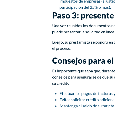
impuestos de empresas (si usted
participación del 25% o más).
Paso 3: presente 
Una vez reunidos los documentos nec
puede presentar la solicitud en líne
Luego, su prestamista se pondrá en 
el proceso.
Consejos para el
Es importante que sepa que, durante 
consejos para asegurarse de que su c
su crédito.
Efectuar los pagos de facturas y
Evitar solicitar crédito adicion
Mantenga el saldo de su tarjeta 