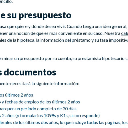
ncillo.
ne su presupuesto
 casa que quiere y dónde desea vivir. Cuando tenga una idea general,
tener una noción de qué es más conveniente en su caso. Nuestra
cal
les de la hipoteca, la información del préstamo y su tasa impositiv
erminar un presupuesto por su cuenta, su prestamista hipotecario c
us documentos
mente necesitará la siguiente información:
os últimos 2 años
y fechas de empleo de los últimos 2 años
barquen un período completo de 30 días
 2 años (y formularios 1099s y K1s, si corresponde)
ales de los últimos dos años, lo que incluye todas las páginas, los