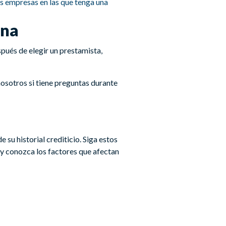
s empresas en las que tenga una
ona
pués de elegir un prestamista,
osotros si tiene preguntas durante
su historial crediticio. Siga estos
s y conozca los factores que afectan