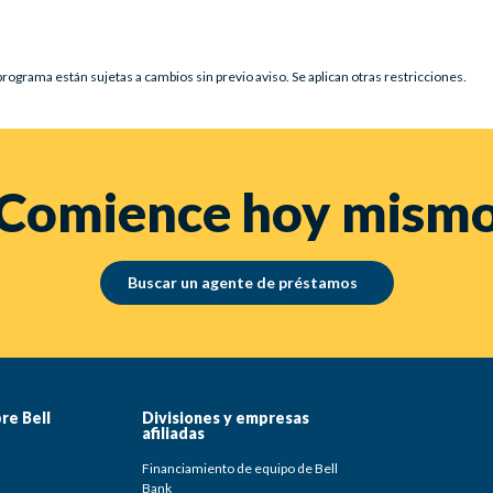
programa están sujetas a cambios sin previo aviso. Se aplican otras restricciones.
Comience hoy mism
Buscar un agente de préstamos
re Bell
Divisiones y empresas
afiliadas
Financiamiento de equipo de Bell
Bank