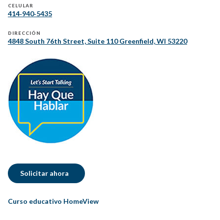
CELULAR
414‐940‐5435
DIRECCIÓN
4848 South 76th Street, Suite 110 Greenfield, WI 53220
Solicitar ahora
Curso educativo HomeView