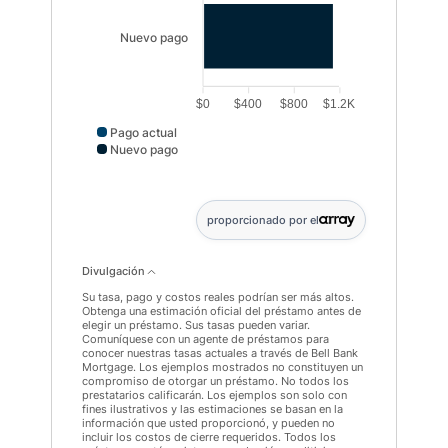
Nuevo pago
$0
$400
$800
$1.2K
Pago actual
Nuevo pago
Puntos de datos del pago actual: Pago actual: 358. N
proporcionado por el
Divulgación
Su tasa, pago y costos reales podrían ser más altos.
Obtenga una estimación oficial del préstamo antes de
elegir un préstamo. Sus tasas pueden variar.
Comuníquese con un agente de préstamos para
conocer nuestras tasas actuales a través de Bell Bank
Mortgage. Los ejemplos mostrados no constituyen un
compromiso de otorgar un préstamo. No todos los
prestatarios calificarán. Los ejemplos son solo con
fines ilustrativos y las estimaciones se basan en la
información que usted proporcionó, y pueden no
incluir los costos de cierre requeridos. Todos los