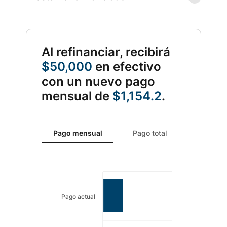
Al refinanciar, recibirá
$50,000
en efectivo
con un nuevo pago
mensual de
$1,154.2
.
Se actualizó el pago mensual. Gráfico de barras que mu
Pago mensual
Pago total
Pago actual