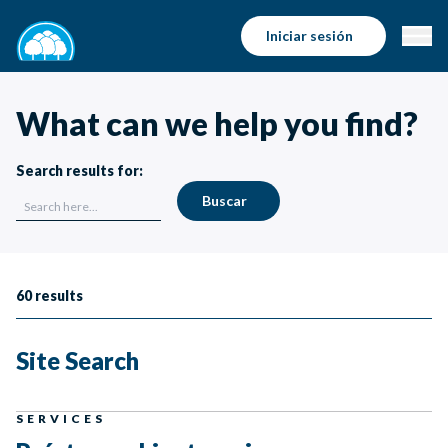
Iniciar sesión
What can we help you find?
Search results for:
Buscar
Search Results
60
results
Site Search
SERVICES