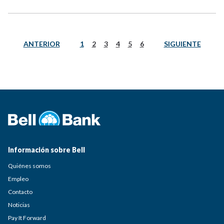
ANTERIOR
SIGUIENTE
1
2
3
4
5
6
Información sobre Bell
Quiénes somos
Empleo
Contacto
Noticias
Pay It Forward